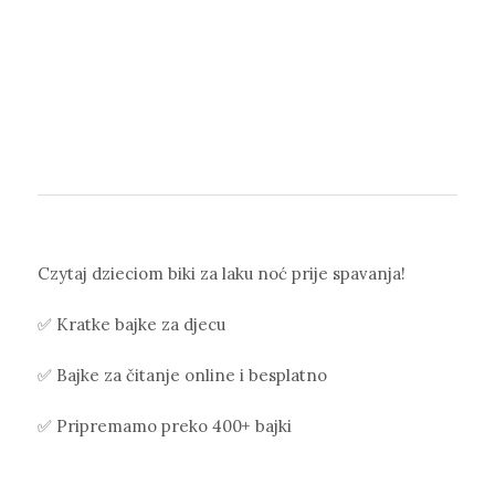
Czytaj dzieciom biki za laku noć prije spavanja!
✅ Kratke bajke za djecu
✅ Bajke za čitanje online i besplatno
✅ Pripremamo preko 400+ bajki