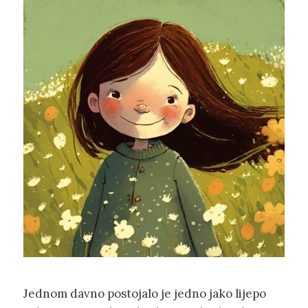
Jednom davno postojalo je jedno jako lijepo