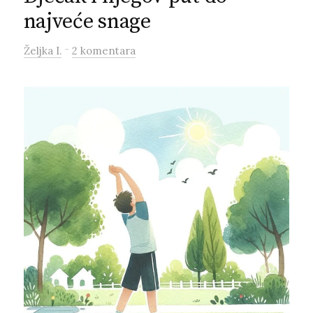
najveće snage
-
Željka I.
2 komentara