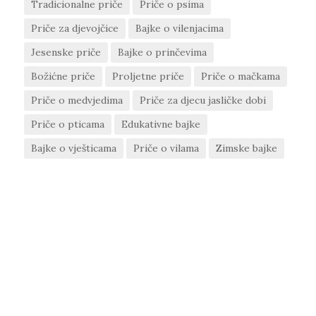
Tradicionalne priče
Priče o psima
Priče za djevojčice
Bajke o vilenjacima
Jesenske priče
Bajke o prinčevima
Božićne priče
Proljetne priče
Priče o mačkama
Priče o medvjedima
Priče za djecu jasličke dobi
Priče o pticama
Edukativne bajke
Bajke o vješticama
Priče o vilama
Zimske bajke