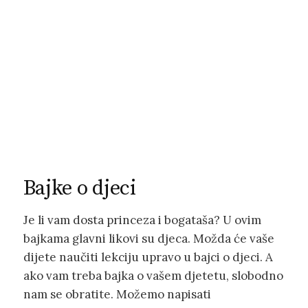
Bajke o djeci
Je li vam dosta princeza i bogataša? U ovim
bajkama glavni likovi su djeca. Možda će vaše
dijete naučiti lekciju upravo u bajci o djeci. A
ako vam treba bajka o vašem djetetu, slobodno
nam se obratite. Možemo napisati