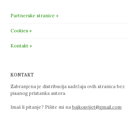
Partnerske stranice »
Cookies »
Kontakt »
KONTAKT
Zabranjena je distribucija sadržaja ovih stranica bez
pisanog pristanka autora.
Imaš li pitanje? Pišite mi na
bajkosvijet@gmail.com