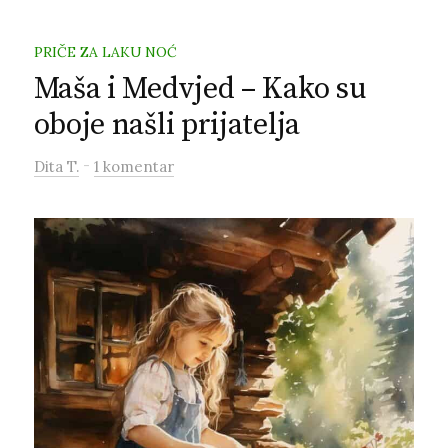
PRIČE ZA LAKU NOĆ
Maša i Medvjed – Kako su
oboje našli prijatelja
-
Dita T.
1 komentar