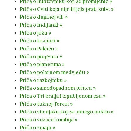
Priča o Buntovniku koji se promijenio »
Priča o Cviti koja nije htjela prati zube »
Priča o duginoj vili »
Priča o Indijanki »
Priča o ježu »
Priča o krafnici »
Priča o Palčiću »
Priča o pingvinu »
Priča o planetima »
Priča o polarnom medvjedu »
Priča o razbojniku »
Priča o samodopadnom princu »
Priča o Tri kralja i izgubljenom psu »
Priča o tužnoj Terezi »
Priča o vilenjaku koji se mnogo mrštio »
Priča o vozaču kombija »
Priča o zmaju »