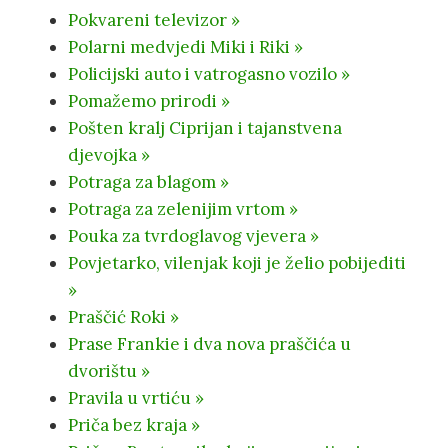
Pokvareni televizor »
Polarni medvjedi Miki i Riki »
Policijski auto i vatrogasno vozilo »
Pomažemo prirodi »
Pošten kralj Ciprijan i tajanstvena
djevojka »
Potraga za blagom »
Potraga za zelenijim vrtom »
Pouka za tvrdoglavog vjevera »
Povjetarko, vilenjak koji je želio pobijediti
»
Praščić Roki »
Prase Frankie i dva nova praščića u
dvorištu »
Pravila u vrtiću »
Priča bez kraja »