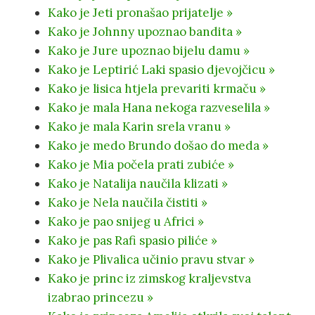
Kako je Jeti pronašao prijatelje »
Kako je Johnny upoznao bandita »
Kako je Jure upoznao bijelu damu »
Kako je Leptirić Laki spasio djevojčicu »
Kako je lisica htjela prevariti krmaču »
Kako je mala Hana nekoga razveselila »
Kako je mala Karin srela vranu »
Kako je medo Brundo došao do meda »
Kako je Mia počela prati zubiće »
Kako je Natalija naučila klizati »
Kako je Nela naučila čistiti »
Kako je pao snijeg u Africi »
Kako je pas Rafi spasio piliće »
Kako je Plivalica učinio pravu stvar »
Kako je princ iz zimskog kraljevstva
izabrao princezu »