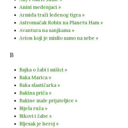
Anini medenjaci »
Armida traži ledenog tigra »
Astromačak Robin na Planetu Ham »
Avantura na sanjkama »
Avion koji je mislio samo na sebe »
B
Bajka o žabi i mišici »
Baka Marica »
Baka slastičarka »
Bakina priča »
Bakine male prijateljice »
Bijela ruža »
Bikovi i žabe »
Bljesak je heroj »