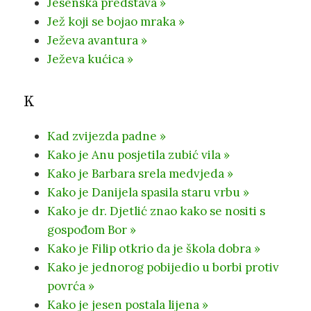
Jesenska predstava »
Jež koji se bojao mraka »
Ježeva avantura »
Ježeva kućica »
K
Kad zvijezda padne »
Kako je Anu posjetila zubić vila »
Kako je Barbara srela medvjeda »
Kako je Danijela spasila staru vrbu »
Kako je dr. Djetlić znao kako se nositi s
gospođom Bor »
Kako je Filip otkrio da je škola dobra »
Kako je jednorog pobijedio u borbi protiv
povrća »
Kako je jesen postala lijena »