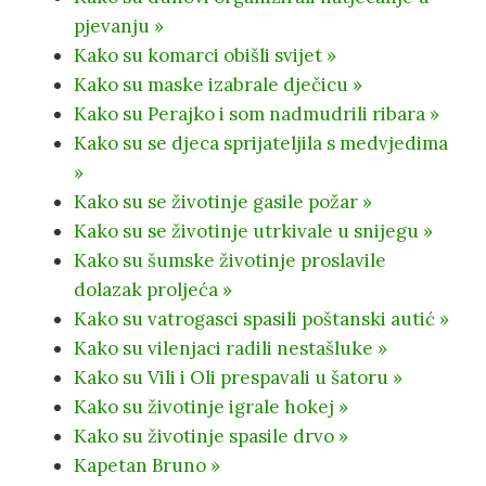
pjevanju »
Kako su komarci obišli svijet »
Kako su maske izabrale dječicu »
Kako su Perajko i som nadmudrili ribara »
Kako su se djeca sprijateljila s medvjedima
»
Kako su se životinje gasile požar »
Kako su se životinje utrkivale u snijegu »
Kako su šumske životinje proslavile
dolazak proljeća »
Kako su vatrogasci spasili poštanski autić »
Kako su vilenjaci radili nestašluke »
Kako su Vili i Oli prespavali u šatoru »
Kako su životinje igrale hokej »
Kako su životinje spasile drvo »
Kapetan Bruno »