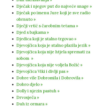
Dječak i njegov put do najveće snage »
Dječak po imenu Jure koji je sve radio
obrnuto »
Dječji vrtić s čarobnim tetama »
Djed s bajkama »
Djedica koji je stalno trgovao »
Djevojčica koja je stalno plazila jezik »
Djevojčica koja nije htjela spremati za
sobom »
Djevojčica koja nije voljela Božić »
Djevojčica Viki i divlji pas »
Dobre vile Dobromila i Dobrovila »
Dobro djelo »
Dolly i njezin pastuh »
Drvosječa »
Duh iz ormara »