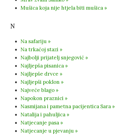
Mušica koja nije htjela biti mušica »
N
Na safariju »
Na trkaćoj stazi »
Najbolji prijatelj snjegović »
Najljepša pisanica »
Najljepše drvce »
Najljepši poklon »
Najveće blago »
Napokon praznici »
Nasmijana i pametna pacijentica Sara »
Natalija i pahuljica »
Natjecanje pasa »
Natjecanje u pjevanju »