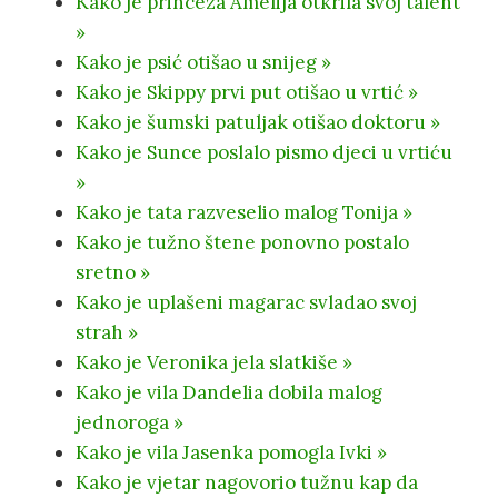
Kako je princeza Amelija otkrila svoj talent
»
Kako je psić otišao u snijeg »
Kako je Skippy prvi put otišao u vrtić »
Kako je šumski patuljak otišao doktoru »
Kako je Sunce poslalo pismo djeci u vrtiću
»
Kako je tata razveselio malog Tonija »
Kako je tužno štene ponovno postalo
sretno »
Kako je uplašeni magarac svladao svoj
strah »
Kako je Veronika jela slatkiše »
Kako je vila Dandelia dobila malog
jednoroga »
Kako je vila Jasenka pomogla Ivki »
Kako je vjetar nagovorio tužnu kap da