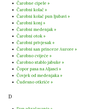
Čarobne cipele »
Čarobni kolač »
Čarobni kolač pun ljubavi »
Čarobni konj »
Čarobni medenjak »
Čarobni otok »
Čarobni privjesak »
Čarobni san princeze Aurore »
Čarobno cvijeće »
Čarobno stablo jabuke »
Čopor pasa na Aljasci »
Čovjek od medenjaka »
Čudesno otkriće »
D
Dan ukrašavanja »