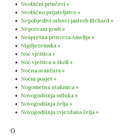
Neobični prinčevi »
Neobično prijateljstvo »
Nepobjedivi orlovi i jastreb Richard »
Nepozvani gosti »
Nespretna princeza Amelija »
Nigdjezemska »
Noć vještica »
Noć vještica u školi »
Noćna avantura »
Noćni posjet »
Nogometna utakmica »
Novogodišnja odluka »
Novogodišnja želja »
Novogodišnja zvjezdana želja »
O