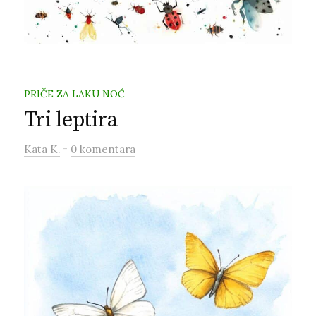
PRIČE ZA LAKU NOĆ
Tri leptira
-
Kata K.
0 komentara