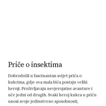
Priče o insektima
Dobrodošli u fascinantan svijet priča o
kukcima, gdje ova mala bića postaju veliki
heroji. Proživljavaju nevjerojatne avanture i
uče jedni od drugih. Svaki heroj kukca u priču
unosi svoje jedinstvene sposobnosti,