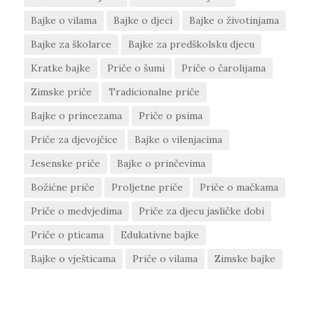
Bajke o vilama
Bajke o djeci
Bajke o životinjama
Bajke za školarce
Bajke za predškolsku djecu
Kratke bajke
Priče o šumi
Priče o čarolijama
Zimske priče
Tradicionalne priče
Bajke o princezama
Priče o psima
Priče za djevojčice
Bajke o vilenjacima
Jesenske priče
Bajke o prinčevima
Božićne priče
Proljetne priče
Priče o mačkama
Priče o medvjedima
Priče za djecu jasličke dobi
Priče o pticama
Edukativne bajke
Bajke o vješticama
Priče o vilama
Zimske bajke