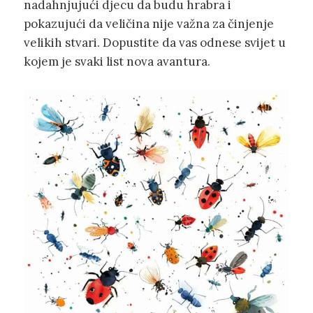
nadahnjujući djecu da budu hrabra i
pokazujući da veličina nije važna za činjenje
velikih stvari. Dopustite da vas odnese svijet u
kojem je svaki list nova avantura.