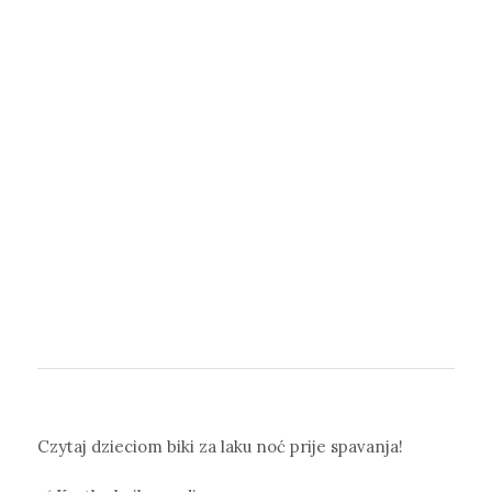
Czytaj dzieciom biki za laku noć prije spavanja!